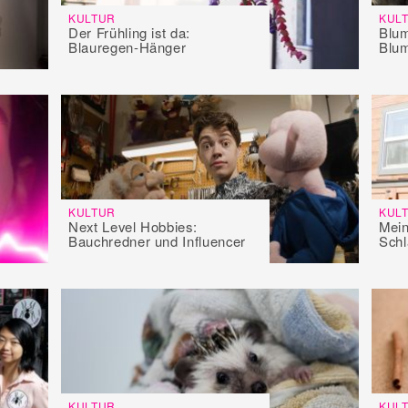
KULTUR
KUL
Der Frühling ist da:
Blum
Blauregen-Hänger
Blu
KULTUR
KUL
Next Level Hobbies:
Mein
Bauchredner und Influencer
Schl
KULTUR
KUL