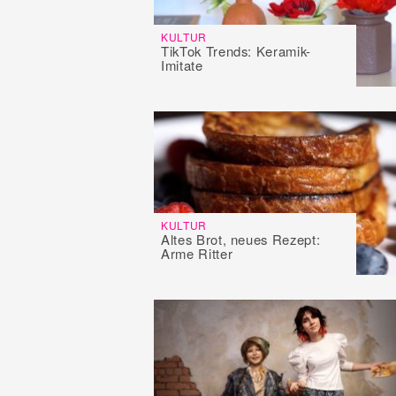
KULTUR
TikTok Trends: Keramik-
Imitate
KULTUR
Altes Brot, neues Rezept:
Arme Ritter