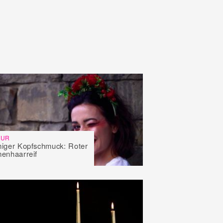
TUR
iger Kopfschmuck: Roter
enhaarreif