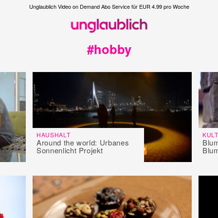
Unglaublich Video on Demand Abo Service für EUR 4.99 pro Woche
#hobby
HAUSHALT
KUL
Around the world: Urbanes
Blum
Sonnenlicht Projekt
Blum