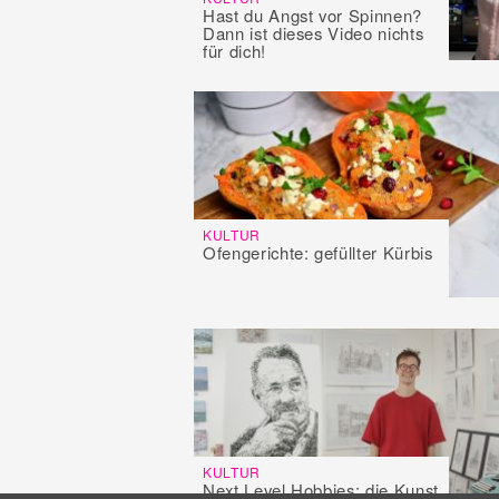
Hast du Angst vor Spinnen?
Dann ist dieses Video nichts
für dich!
KULTUR
Ofengerichte: gefüllter Kürbis
KULTUR
Next Level Hobbies: die Kunst