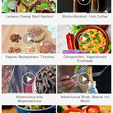
Leckere Cheesy Beef Nachos!
Winter-Mocktail: Irish Coffee
Vegane Nachspeisen: Tiramisu
Ofengerichte: Vegetarische
Enchilada
Adventurous bite:
Adventurous Bites: Mezcal mit
Mopanewürmer
Wurm