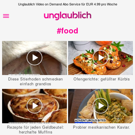
Unglaublich Video on Demand Abo Service für EUR 4.99 pro Woche
#food
Diese Stierhoden schmecken
Ofengerichte: gefüllter Kürbis
einfach grandios
Rezepte für jeden Geldbeutel:
Probier mexikanischen Kaviar.
herzhafte Muffins