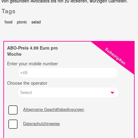
von gesunden Avocados bis hin zu leckeren, würzigen Garnelen.
Tags
food
picnic
salad
ABO-Preis 4.99 Euro pro
Subscription
Woche
Enter your mobile number
Choose the operator
Allgemeine Geschäftsbedingungen
Datenschutzhinweise