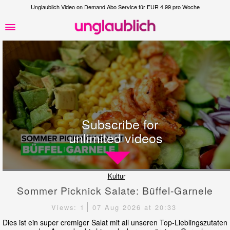
Unglaublich Video on Demand Abo Service für EUR 4.99 pro Woche
Subscribe for
unlimited videos
Kultur
Sommer Picknick Salate: Büffel-Garnele
Views: 1
07 Aug 2026 at 20:33
Dies ist ein super cremiger Salat mit all unseren Top-Lieblingszutaten