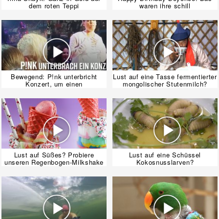
dem roten Teppi
waren ihre schill
Bewegend: P!nk unterbricht
Lust auf eine Tasse fermentierter
Konzert, um einen
mongolischer Stutenmilch?
Lust auf Süßes? Probiere
Lust auf eine Schüssel
unseren Regenbogen-Milkshake
Kokosnusslarven?