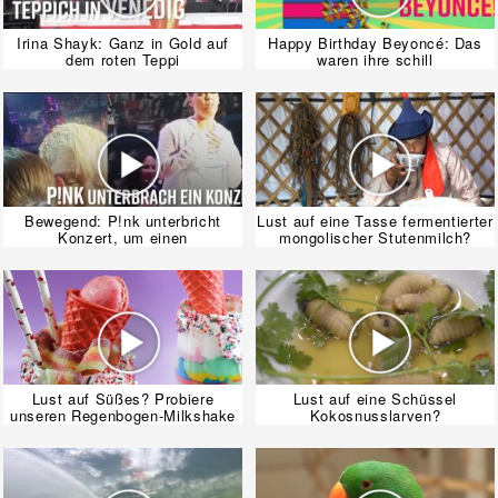
Irina Shayk: Ganz in Gold auf
Happy Birthday Beyoncé: Das
dem roten Teppi
waren ihre schill
Bewegend: P!nk unterbricht
Lust auf eine Tasse fermentierter
Konzert, um einen
mongolischer Stutenmilch?
Lust auf Süßes? Probiere
Lust auf eine Schüssel
unseren Regenbogen-Milkshake
Kokosnusslarven?