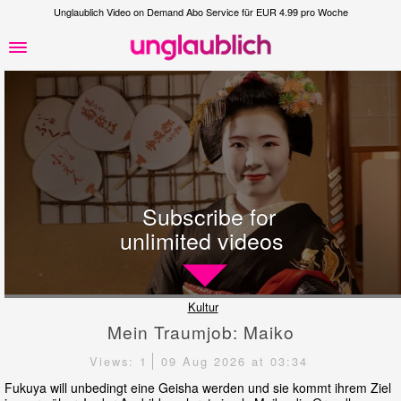
Unglaublich Video on Demand Abo Service für EUR 4.99 pro Woche
Subscribe for
unlimited videos
Kultur
Mein Traumjob: Maiko
Views: 1
09 Aug 2026 at 03:34
Fukuya will unbedingt eine Geisha werden und sie kommt ihrem Ziel