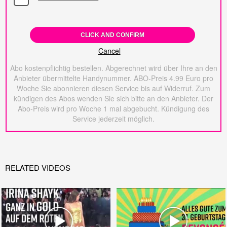
CLICK AND CONFIRM
Cancel
Abo kostenpflichtig bestellen. Abgerechnet wird über Ihre an den
Anbieter übermittelte Handynummer. ABO-Preis 4.99 Euro pro
Woche Sie abonnieren diesen Service bis auf Widerruf. Zum
kündigen des Abos wenden Sie sich bitte an den Anbieter. Der
Abo-Preis wird pro Woche 1 mal abgebucht. Kündigung des
Service jederzeit möglich.
RELATED VIDEOS