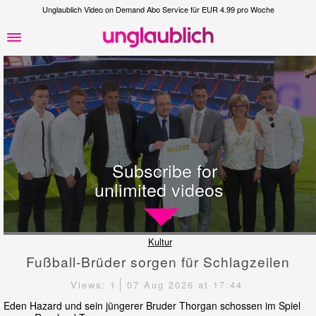
Unglaublich Video on Demand Abo Service für EUR 4.99 pro Woche
Subscribe for
unlimited videos
Kultur
Fußball-Brüder sorgen für Schlagzeilen
Views: 1
07 Aug 2026 at 17:44
Eden Hazard und sein jüngerer Bruder Thorgan schossen im Spiel