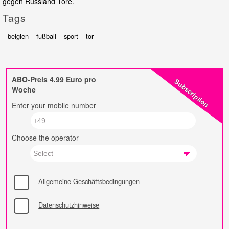
gegen Russland Tore.
Tags
belgien
fußball
sport
tor
ABO-Preis 4.99 Euro pro
Subscription
Woche
Enter your mobile number
Choose the operator
Allgemeine Geschäftsbedingungen
Datenschutzhinweise