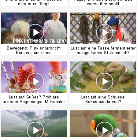
dem roten Teppi
waren ihre schill
Bewegend: P!nk unterbricht
Lust auf eine Tasse fermentierter
Konzert, um einen
mongolischer Stutenmilch?
Lust auf Süßes? Probiere
Lust auf eine Schüssel
unseren Regenbogen-Milkshake
Kokosnusslarven?