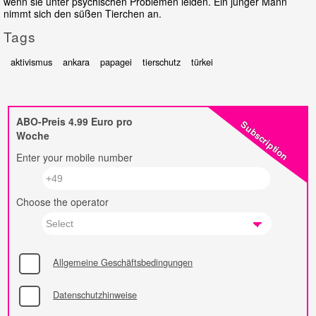
wenn sie unter psychischen Problemen leiden. Ein junger Mann
nimmt sich den süßen Tierchen an.
Tags
aktivismus
ankara
papagei
tierschutz
türkei
ABO-Preis 4.99 Euro pro
Subscription
Woche
Enter your mobile number
Choose the operator
Allgemeine Geschäftsbedingungen
Datenschutzhinweise