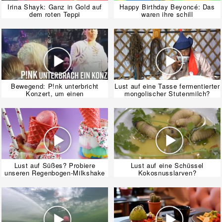
Irina Shayk: Ganz in Gold auf
Happy Birthday Beyoncé: Das
dem roten Teppi
waren ihre schill
Bewegend: P!nk unterbricht
Lust auf eine Tasse fermentierter
Konzert, um einen
mongolischer Stutenmilch?
Lust auf Süßes? Probiere
Lust auf eine Schüssel
unseren Regenbogen-Milkshake
Kokosnusslarven?