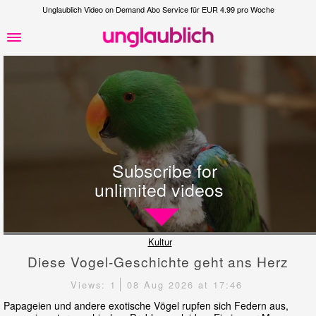
Unglaublich Video on Demand Abo Service für EUR 4.99 pro Woche
Subscribe for
unlimited videos
Kultur
Diese Vogel-Geschichte geht ans Herz
Views: 1
08 Aug 2026 at 17:46
Papageien und andere exotische Vögel rupfen sich Federn aus,